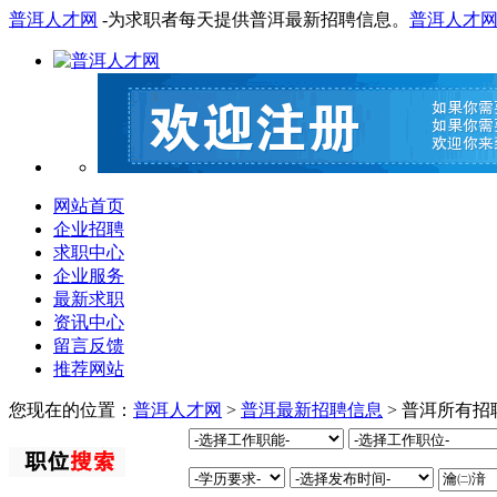
普洱人才网
-为求职者每天提供普洱最新招聘信息。
普洱人才
网站首页
企业招聘
求职中心
企业服务
最新求职
资讯中心
留言反馈
推荐网站
您现在的位置：
普洱人才网
>
普洱最新招聘信息
> 普洱所有招