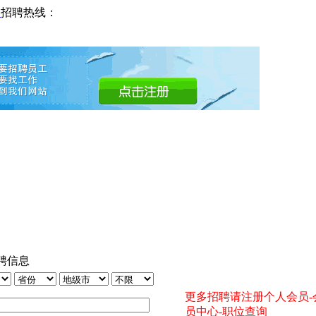
网
招聘热线：
聘信息
更多招聘请注册个人会员-
员中心-职位查询