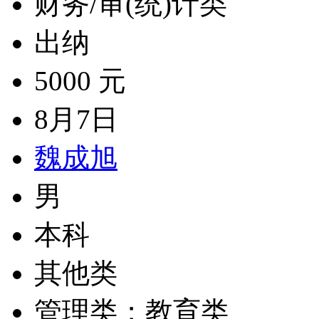
财务/审(统)计类
出纳
5000 元
8月7日
魏成旭
男
本科
其他类
管理类；教育类