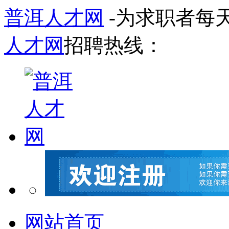
普洱人才网
-为求职者每
人才网
招聘热线：
网站首页