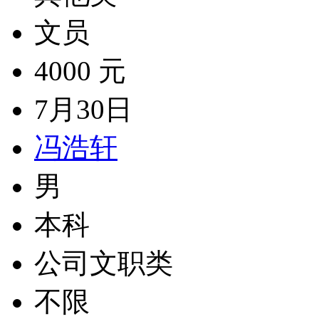
文员
4000 元
7月30日
冯浩轩
男
本科
公司文职类
不限