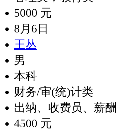
5000 元
8月6日
王丛
男
本科
财务/审(统)计类
出纳、收费员、薪酬
4500 元