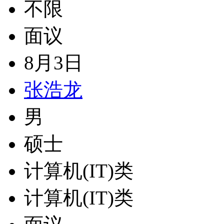
不限
面议
8月3日
张浩龙
男
硕士
计算机(IT)类
计算机(IT)类