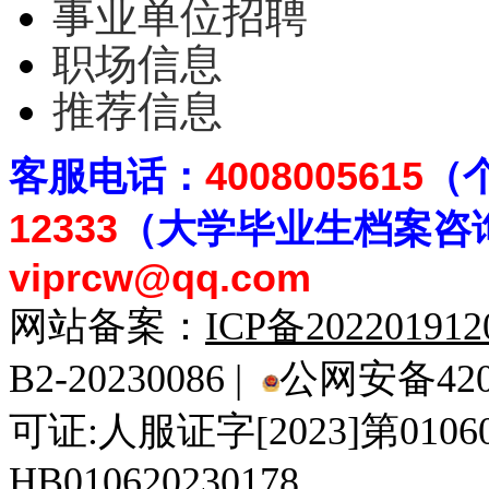
事业单位招聘
职场信息
推荐信息
客
服电话：
4008005615
（
12333
（大学毕业生档案
咨
viprcw@qq.com
网站备案：
ICP备20220191
B2-20230086 |
公网安备4201
可证:人服证字[2023]第010
HB010620230178