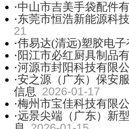
·
中山市吉美手袋配件
·
东莞市恒浩新能源科
21
·
伟易达(清远)塑胶电
·
阳江市必红厨具制品
·
河源市封阳科技有限
·
安之源（广东）保安
信息
2026-01-17
·
梅州市宝佳科技有限
·
远景尖端（广东）新
息
2026-01-15