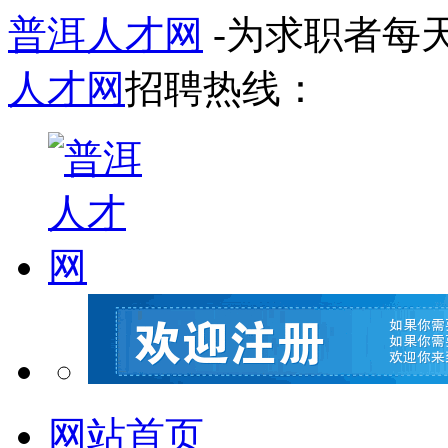
普洱人才网
-为求职者每
人才网
招聘热线：
网站首页