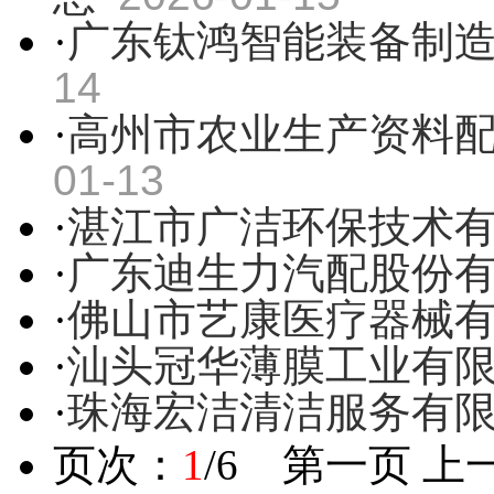
·
广东钛鸿智能装备制
14
·
高州市农业生产资料
01-13
·
湛江市广洁环保技术
·
广东迪生力汽配股份
·
佛山市艺康医疗器械
·
汕头冠华薄膜工业有
·
珠海宏洁清洁服务有
页次：
1
/6 第一页 上